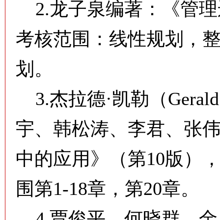
2.龙子泉编著：《管理
考核范围：线性规划，
划。
3.杰拉德·凯勒（Geral
宇、韩松涛、李君、张
中的应用》（第10版）
围第1-18章，第20章。
4.贾俊平、何晓群、金