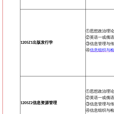
①思想政治理
②英语一或俄
出版发行学
1205Z1
③信息管理与
④
信息组织与
①思想政治理
②英语一或俄
信息资源管理
1205Z2
③信息管理与
④信息组织与