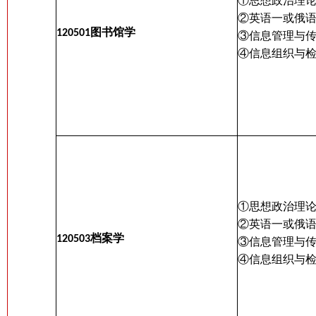
①思想政治理
②英语一或俄
图书馆学
120501
③信息管理与
④信息组织与
①思想政治理
②英语一或俄
档案学
120503
③
信息管理与
④信息组织与