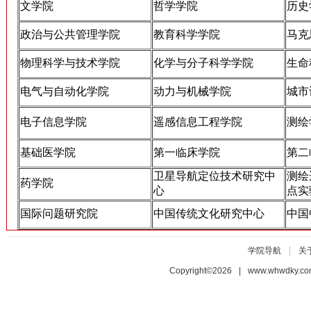
文学院
哲学学院
历史
政治与公共管理学院
教育科学学院
马克
物理科学与技术学院
化学与分子科学学院
生命
电气与自动化学院
动力与机械学院
城市
电子信息学院
遥感信息工程学院
测绘
基础医学院
第一临床学院
第二
卫星导航定位技术研究中
测绘
药学院
心
点实
国际问题研究院
中国传统文化研究中心
中国
|
学院导航
关
Copyright©2026 | www.whwdky.c